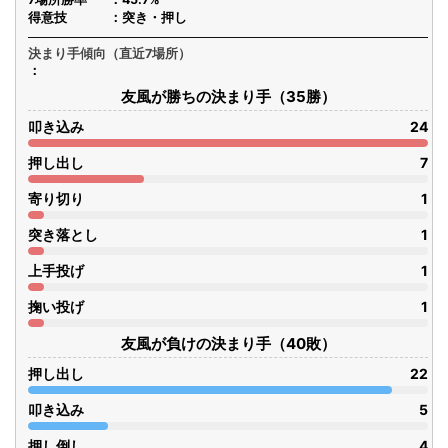
得意技
突き・押し
決まり手傾向（直近7場所）
友風が勝ちの決まり手（35勝）
叩き込み
24
押し出し
7
寄り切り
1
突き落とし
1
上手投げ
1
掬い投げ
1
友風が負けの決まり手（40敗）
押し出し
22
叩き込み
5
押し倒し
4