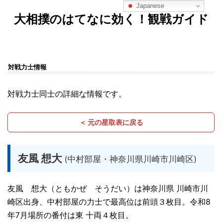
Japanese
大相撲のはてなに効く！観戦ガイド
対戦力士情報
対戦力士同士の詳細な情報です。
＜ 元の星取表に戻る
友風 想大
(中村部屋・神奈川県川崎市川崎区)
友風 想大（ともかぜ そうだい）は神奈川県 川崎市川
崎区出身、中村部屋の力士で最高位は前頭３枚目。令和8
年7月場所の番付は東 十両４枚目。