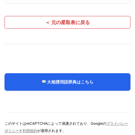
＜ 元の星取表に戻る
大相撲用語辞典はこちら
このサイトはreCAPTCHAによって保護されており、Googleの
プライバシー
ポリシー
と
利用規約
が適用されます。