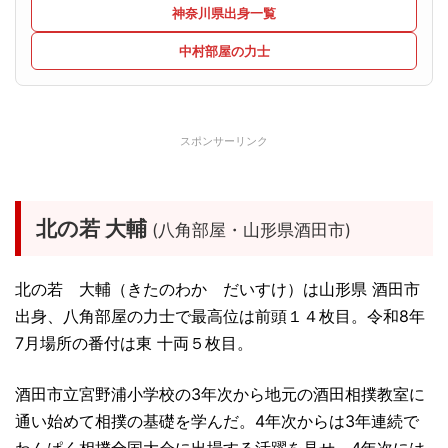
神奈川県出身一覧
中村部屋の力士
スポンサーリンク
北の若 大輔
(八角部屋・山形県酒田市)
北の若 大輔（きたのわか だいすけ）は山形県 酒田市
出身、八角部屋の力士で最高位は前頭１４枚目。令和8年
7月場所の番付は東 十両５枚目。
酒田市立宮野浦小学校の3年次から地元の酒田相撲教室に
通い始めて相撲の基礎を学んだ。4年次からは3年連続で