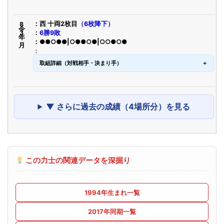
令8年3月
西 十両2枚目
（6枚降下）
6勝9敗
●●○●●|○●●○●|○○●○●
取組詳細（対戦相手・決まり手）
▼ さらに過去の成績（4場所分）を見る
この力士の関連データを深掘り
1994年生まれ一覧
2017年同期一覧