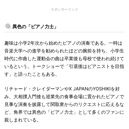
スポンサーリンク
異色の「ピアノ力士」
趣味は小学2年次から始めたピアノの演奏である。一時は
音楽大学への進学を勧められたほどの腕前を持ち、小学生
時代に作曲した運動会の曲は卒業後も母校で使われ続けて
いるという。トークショーで「引退後はピアニストを目指
す」と語ったこともある。
リチャード・クレイダーマンやX JAPANのYOSHIKIを好
み、大相撲入門後も巡業先の食事会場に置かれたピアノで
見事な演奏を披露して関取衆からのリクエストに応えるな
ど、角界では異色の「ピアノ力士」として多くのファンに
親しまれている。