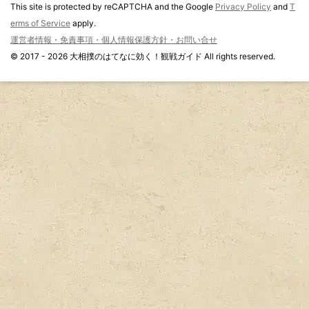
This site is protected by reCAPTCHA and the Google
Privacy Policy
and
T
erms of Service
apply.
運営者情報・免責事項・個人情報保護方針・お問い合せ
© 2017 - 2026 大相撲のはてなに効く！観戦ガイド All rights reserved.