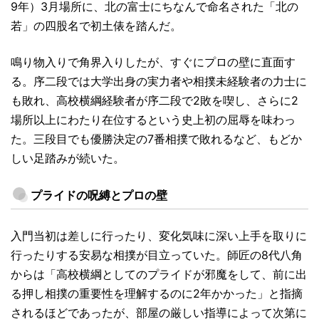
9年）3月場所に、北の富士にちなんで命名された「北の
若」の四股名で初土俵を踏んだ。
鳴り物入りで角界入りしたが、すぐにプロの壁に直面す
る。序二段では大学出身の実力者や相撲未経験者の力士に
も敗れ、高校横綱経験者が序二段で2敗を喫し、さらに2
場所以上にわたり在位するという史上初の屈辱を味わっ
た。三段目でも優勝決定の7番相撲で敗れるなど、もどか
しい足踏みが続いた。
プライドの呪縛とプロの壁
入門当初は差しに行ったり、変化気味に深い上手を取りに
行ったりする安易な相撲が目立っていた。師匠の8代八角
からは「高校横綱としてのプライドが邪魔をして、前に出
る押し相撲の重要性を理解するのに2年かかった」と指摘
されるほどであったが、部屋の厳しい指導によって次第に