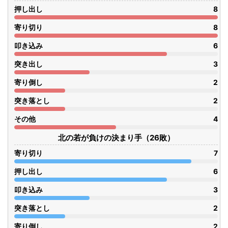
押し出し
8
寄り切り
8
叩き込み
6
突き出し
3
寄り倒し
2
突き落とし
2
その他
4
北の若が負けの決まり手（26敗）
寄り切り
7
押し出し
6
叩き込み
3
突き落とし
2
寄り倒し
2