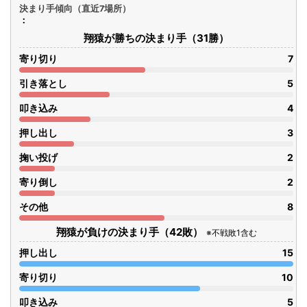
決まり手傾向（直近7場所）
翔猿が勝ちの決まり手（31勝）
寄り切り
7
引き落とし
5
叩き込み
4
押し出し
3
掬い投げ
2
寄り倒し
2
その他
8
翔猿が負けの決まり手（42敗）
※不戦敗1含む
押し出し
15
寄り切り
10
叩き込み
5