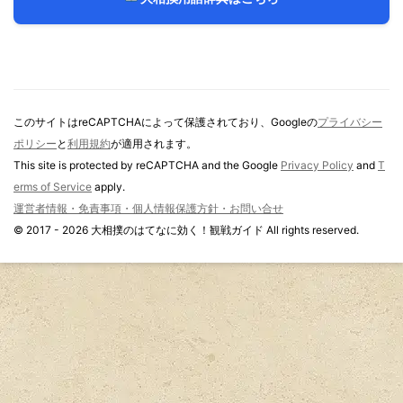
このサイトはreCAPTCHAによって保護されており、Googleの
プライバシー
ポリシー
と
利用規約
が適用されます。
This site is protected by reCAPTCHA and the Google
Privacy Policy
and
T
erms of Service
apply.
運営者情報・免責事項・個人情報保護方針・お問い合せ
© 2017 - 2026 大相撲のはてなに効く！観戦ガイド All rights reserved.