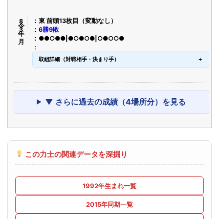
令8年3月
東 前頭13枚目（変動なし）
6勝9敗
●●○●●|●○●○●|○●○○●
取組詳細（対戦相手・決まり手）
▼ さらに過去の成績（4場所分）を見る
この力士の関連データを深掘り
1992年生まれ一覧
2015年同期一覧