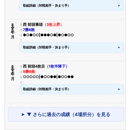
取組詳細（対戦相手・決まり手）
令8年5月
西 前頭筆頭
（3枚上昇）
7勝8敗
●○●○○|●●●○●|●○●○○
取組詳細（対戦相手・決まり手）
令8年3月
西 前頭4枚目
（1枚半降下）
9勝6敗
○○○○○|●○○●●|●○○●●
取組詳細（対戦相手・決まり手）
▼ さらに過去の成績（4場所分）を見る