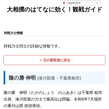
Japanese
大相撲のはてなに効く！観戦ガイド
対戦力士情報
対戦力士同士の詳細な情報です。
＜ 元の星取表に戻る
隆の勝 伸明
(湊川部屋・千葉県柏市)
隆の勝 伸明（たかのしょう のぶあき）は千葉県 柏市
出身、湊川部屋の力士で最高位は関脇。令和8年7月場所
の番付は西 前頭筆頭。