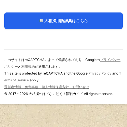
大相撲用語辞典はこちら
このサイトはreCAPTCHAによって保護されており、Googleの
プライバシー
ポリシー
と
利用規約
が適用されます。
This site is protected by reCAPTCHA and the Google
Privacy Policy
and
T
erms of Service
apply.
運営者情報・免責事項・個人情報保護方針・お問い合せ
© 2017 - 2026 大相撲のはてなに効く！観戦ガイド All rights reserved.