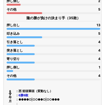
押し倒し
2
その他
5
隆の勝が負けの決まり手（35敗）
押し出し
13
叩き込み
5
引き落とし
4
突き落とし
4
寄り切り
4
押し倒し
1
その他
4
令8年7月
西 前頭筆頭（変動なし）
6勝9敗
●●●●○|○○●●○|○○●●●