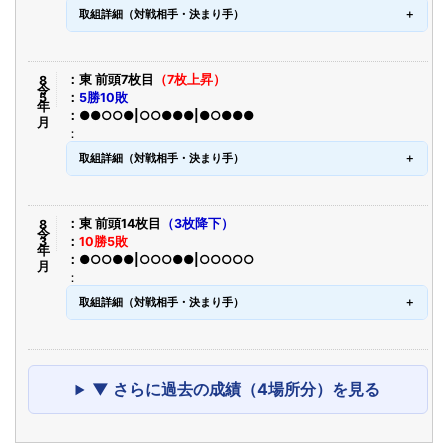
取組詳細（対戦相手・決まり手）
令8年5月
東 前頭7枚目
（7枚上昇）
5勝10敗
●●○○●|○○●●●|●○●●●
取組詳細（対戦相手・決まり手）
令8年3月
東 前頭14枚目
（3枚降下）
10勝5敗
●○○●●|○○○●●|○○○○○
取組詳細（対戦相手・決まり手）
▼ さらに過去の成績（4場所分）を見る