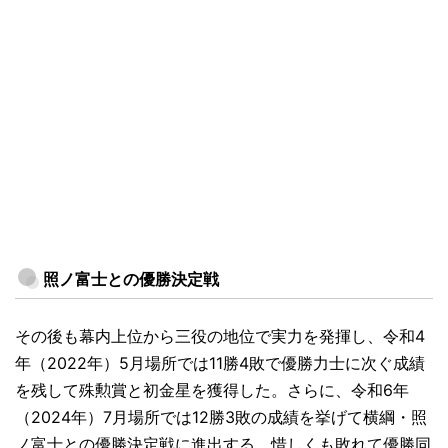
照ノ富士との優勝決定戦
その後も幕内上位から三役の地位で実力を発揮し、令和4
年（2022年）5月場所では11勝4敗で優勝力士に次ぐ成績
を残して殊勲賞と初金星を獲得した。さらに、令和6年
（2024年）7月場所では12勝3敗の成績を挙げて横綱・照
ノ富士との優勝決定戦に進出する。惜しくも敗れて優勝同