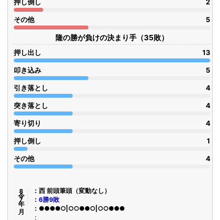
押し倒し
2
その他
5
隆の勝が負けの決まり手（35敗）
押し出し
13
叩き込み
5
引き落とし
4
突き落とし
4
寄り切り
4
押し倒し
1
その他
4
令8年7月
西 前頭筆頭（変動なし）
6勝9敗
●●●●○|○○●●○|○○●●●