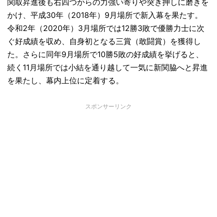
関取昇進後も右四つからの力強い寄りや突き押しに磨きを
かけ、平成30年（2018年）9月場所で新入幕を果たす。
令和2年（2020年）3月場所では12勝3敗で優勝力士に次
ぐ好成績を収め、自身初となる三賞（敢闘賞）を獲得し
た。さらに同年9月場所で10勝5敗の好成績を挙げると、
続く11月場所では小結を通り越して一気に新関脇へと昇進
を果たし、幕内上位に定着する。
スポンサーリンク