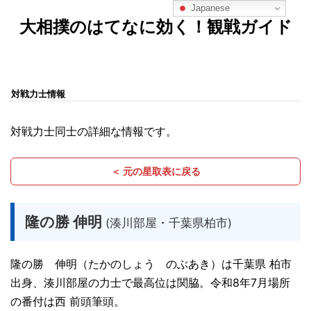
Japanese
大相撲のはてなに効く！観戦ガイド
対戦力士情報
対戦力士同士の詳細な情報です。
＜ 元の星取表に戻る
隆の勝 伸明
(湊川部屋・千葉県柏市)
隆の勝 伸明（たかのしょう のぶあき）は千葉県 柏市
出身、湊川部屋の力士で最高位は関脇。令和8年7月場所
の番付は西 前頭筆頭。