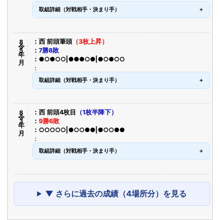
取組詳細（対戦相手・決まり手）
令8年5月
西 前頭筆頭
（3枚上昇）
7勝8敗
●○●○○|●●●○●|●○●○○
取組詳細（対戦相手・決まり手）
令8年3月
西 前頭4枚目
（1枚半降下）
9勝6敗
○○○○○|●○○●●|●○○●●
取組詳細（対戦相手・決まり手）
▼ さらに過去の成績（4場所分）を見る