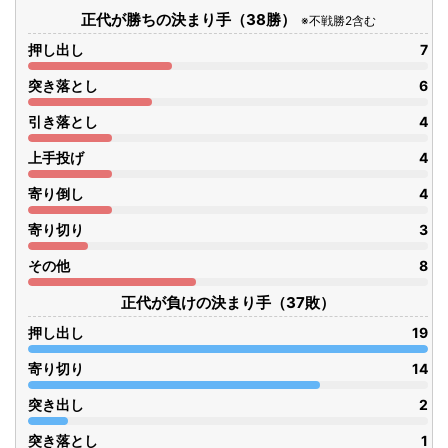
正代が勝ちの決まり手（38勝）
※不戦勝2含む
押し出し
7
突き落とし
6
引き落とし
4
上手投げ
4
寄り倒し
4
寄り切り
3
その他
8
正代が負けの決まり手（37敗）
押し出し
19
寄り切り
14
突き出し
2
突き落とし
1