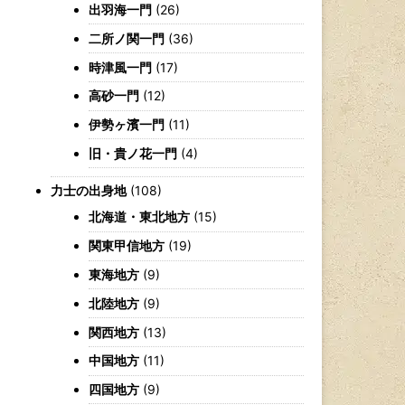
出羽海一門
(26)
二所ノ関一門
(36)
時津風一門
(17)
高砂一門
(12)
伊勢ヶ濱一門
(11)
旧・貴ノ花一門
(4)
力士の出身地
(108)
北海道・東北地方
(15)
関東甲信地方
(19)
東海地方
(9)
北陸地方
(9)
関西地方
(13)
中国地方
(11)
四国地方
(9)