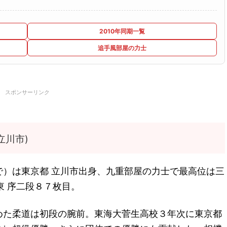
2010年同期一覧
追手風部屋の力士
スポンサーリンク