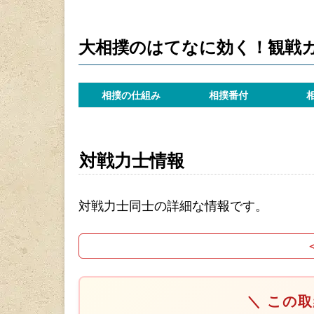
大相撲のはてなに効く！観戦
相撲の仕組み
相撲番付
対戦力士情報
対戦力士同士の詳細な情報です。
＼ この