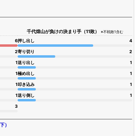
ざん たつひで）
日（２６歳）
高等学院吉祥寺本校
0ヵ月）
出場（勝率：49.4％）
千代煌山が負けの決まり手（11敗）
※不戦敗1含む
6
押し出し
4