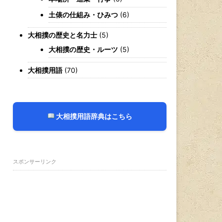
土俵の仕組み・ひみつ
(6)
大相撲の歴史と名力士
(5)
大相撲の歴史・ルーツ
(5)
大相撲用語
(70)
大相撲用語辞典はこちら
スポンサーリンク