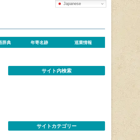
Japanese
語辞典
年寄名跡
巡業情報
サイト内検索
サイトカテゴリー