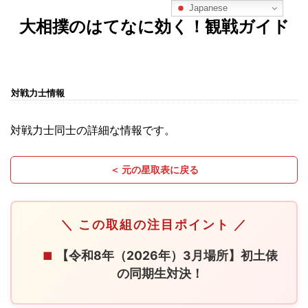
Japanese
大相撲のはてなに効く！観戦ガイド
対戦力士情報
対戦力士同士の詳細な情報です。
＜ 元の星取表に戻る
＼ この取組の注目ポイント ／
【令和8年（2026年）3月場所】初土俵
■
の同期生対決！