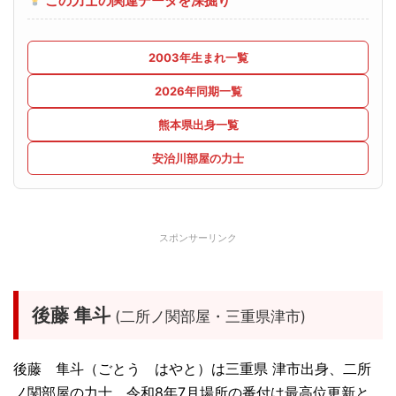
この力士の関連データを深掘り
2003年生まれ一覧
2026年同期一覧
熊本県出身一覧
安治川部屋の力士
スポンサーリンク
後藤 隼斗
(二所ノ関部屋・三重県津市)
後藤 隼斗（ごとう はやと）は三重県 津市出身、二所
ノ関部屋の力士。令和8年7月場所の番付は最高位更新と