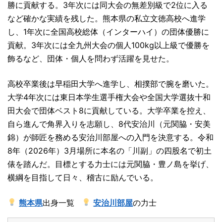
勝に貢献する。3年次には同大会の無差別級で2位に入る
など確かな実績を残した。熊本県の私立文徳高校へ進学
し、1年次に全国高校総体（インターハイ）の団体優勝に
貢献。3年次には全九州大会の個人100kg以上級で優勝を
飾るなど、団体・個人を問わず活躍を見せた。
高校卒業後は早稲田大学へ進学し、相撲部で腕を磨いた。
大学4年次には東日本学生選手権大会や全国大学選抜十和
田大会で団体ベスト8に貢献している。大学卒業を控え、
自ら進んで角界入りを志願し、8代安治川（元関脇・安美
錦）が師匠を務める安治川部屋への入門を決意する。令和
8年（2026年）3月場所に本名の「川副」の四股名で初土
俵を踏んだ。目標とする力士には元関脇・豊ノ島を挙げ、
横綱を目指して日々、稽古に励んでいる。
熊本県
出身一覧
安治川部屋
の力士