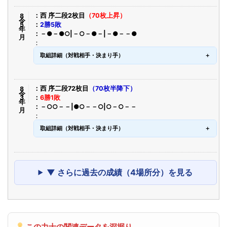
令8年5月
西 序二段2枚目
（70枚上昇）
2勝5敗
－●－●○|－○－●－|－●－－●
取組詳細（対戦相手・決まり手）
令8年3月
西 序二段72枚目
（70枚半降下）
6勝1敗
－○○－－|●○－－○|○－○－－
取組詳細（対戦相手・決まり手）
▼ さらに過去の成績（4場所分）を見る
この力士の関連データを深掘り