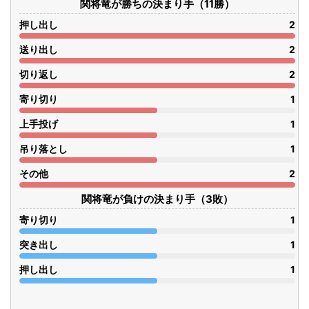
関将竜が勝ちの決まり手（11勝）
押し出し
2
送り出し
2
切り返し
2
寄り切り
1
上手投げ
1
吊り落とし
1
その他
2
関将竜が負けの決まり手（3敗）
寄り切り
1
突き出し
1
押し出し
1