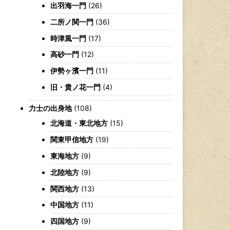
出羽海一門
(26)
二所ノ関一門
(36)
時津風一門
(17)
高砂一門
(12)
伊勢ヶ濱一門
(11)
旧・貴ノ花一門
(4)
力士の出身地
(108)
北海道・東北地方
(15)
関東甲信地方
(19)
東海地方
(9)
北陸地方
(9)
関西地方
(13)
中国地方
(11)
四国地方
(9)