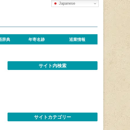
Japanese
語辞典
年寄名跡
巡業情報
サイト内検索
サイトカテゴリー