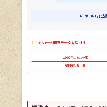
▼ さらに
この力士の関連データを深掘り
2007年生まれ一覧
福岡県出身一覧