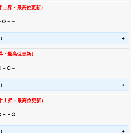
枚半上昇・最高位更新）
－○－－
手）
昇・最高位更新）
○－○－
手）
枚半上昇・最高位更新）
○－－○
手）