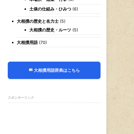
土俵の仕組み・ひみつ
(6)
大相撲の歴史と名力士
(5)
大相撲の歴史・ルーツ
(5)
大相撲用語
(70)
大相撲用語辞典はこちら
スポンサーリンク