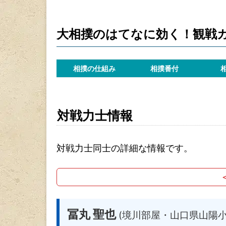
大相撲のはてなに効く！観戦
相撲の仕組み
相撲番付
対戦力士情報
対戦力士同士の詳細な情報です。
冨丸 聖也
(境川部屋・山口県山陽小