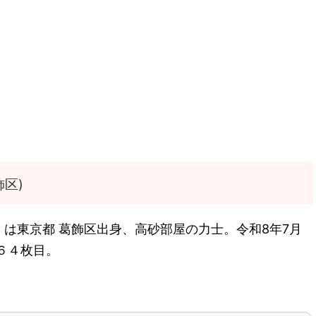
区)
は東京都 葛飾区出身、高砂部屋の力士。令和8年7月
６４枚目。