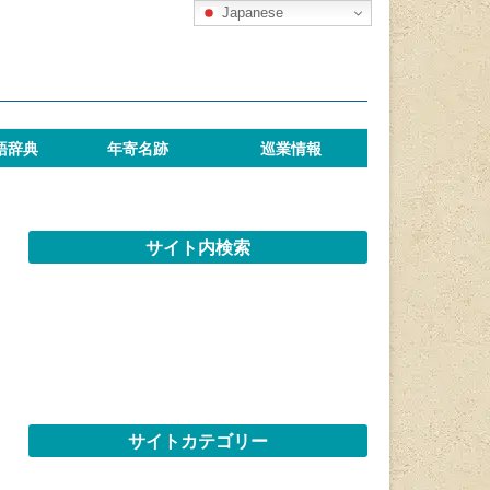
Japanese
語辞典
年寄名跡
巡業情報
サイト内検索
サイトカテゴリー