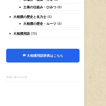
土俵の仕組み・ひみつ
(6)
大相撲の歴史と名力士
(5)
大相撲の歴史・ルーツ
(5)
大相撲用語
(70)
大相撲用語辞典はこちら
スポンサーリンク