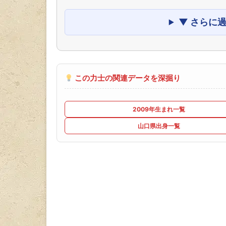
▼ さらに
この力士の関連データを深掘り
2009年生まれ一覧
山口県出身一覧