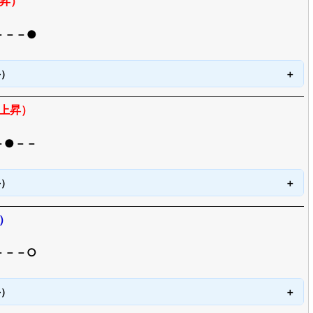
上昇）
－－－●
手）
枚上昇）
－●－－
手）
）
－－－○
手）