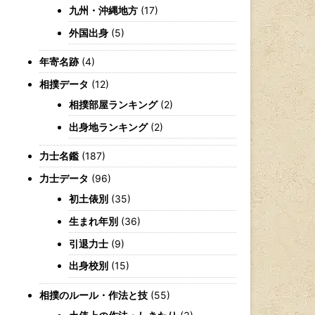
九州・沖縄地方
(17)
外国出身
(5)
年寄名跡
(4)
相撲データ
(12)
相撲部屋ランキング
(2)
出身地ランキング
(2)
力士名鑑
(187)
力士データ
(96)
初土俵別
(35)
生まれ年別
(36)
引退力士
(9)
出身校別
(15)
相撲のルール・作法と技
(55)