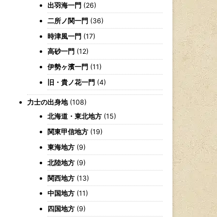
出羽海一門
(26)
二所ノ関一門
(36)
時津風一門
(17)
高砂一門
(12)
伊勢ヶ濱一門
(11)
旧・貴ノ花一門
(4)
力士の出身地
(108)
北海道・東北地方
(15)
関東甲信地方
(19)
東海地方
(9)
北陸地方
(9)
関西地方
(13)
中国地方
(11)
四国地方
(9)