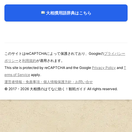
大相撲用語辞典はこちら
このサイトはreCAPTCHAによって保護されており、Googleの
プライバシー
ポリシー
と
利用規約
が適用されます。
This site is protected by reCAPTCHA and the Google
Privacy Policy
and
T
erms of Service
apply.
運営者情報・免責事項・個人情報保護方針・お問い合せ
© 2017 - 2026 大相撲のはてなに効く！観戦ガイド All rights reserved.