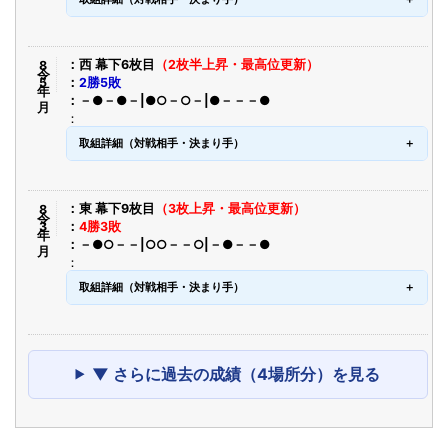
令8年5月
西 幕下6枚目
（2枚半上昇・最高位更新）
2勝5敗
－●－●－|●○－○－|●－－－●
取組詳細（対戦相手・決まり手）
令8年3月
東 幕下9枚目
（3枚上昇・最高位更新）
4勝3敗
－●○－－|○○－－○|－●－－●
取組詳細（対戦相手・決まり手）
▼ さらに過去の成績（4場所分）を見る