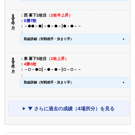
令8年5月
西 幕下2枚目
（2枚半上昇）
0勝7敗
－●●－●|－●－●－|●－●－－
取組詳細（対戦相手・決まり手）
令8年3月
東 幕下5枚目
（2枚上昇）
4勝3敗
－○－●○|－●－●－|○－○－－
取組詳細（対戦相手・決まり手）
▼ さらに過去の成績（4場所分）を見る