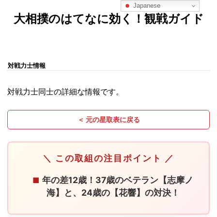
Japanese
大相撲のはてなに効く！観戦ガイド
対戦力士情報
対戦力士同士の詳細な情報です。
＜ 元の星取表に戻る
＼ この取組の注目ポイント ／
年の差12歳！37歳のベテラン【志摩ノ
■
海】と、24歳の【花響】の対決！