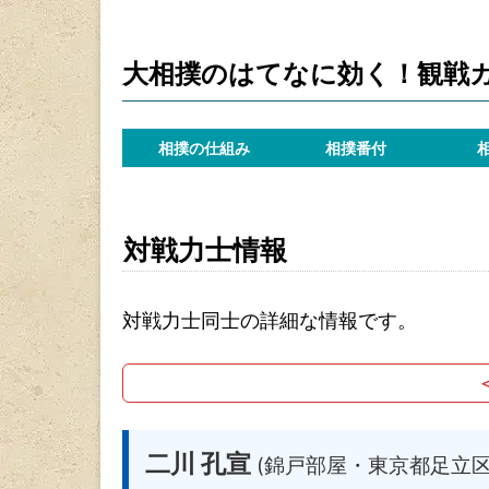
大相撲のはてなに効く！観戦
相撲の仕組み
相撲番付
対戦力士情報
対戦力士同士の詳細な情報です。
二川 孔宣
(錦戸部屋・東京都足立区