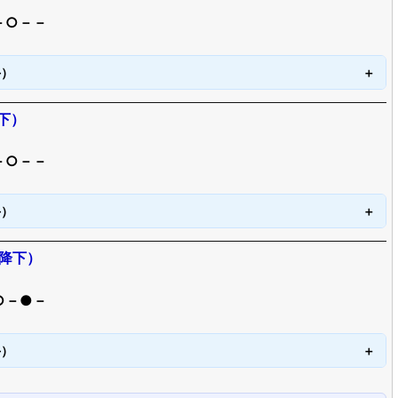
－○－－
手）
下）
－○－－
手）
半降下）
○－●－
手）