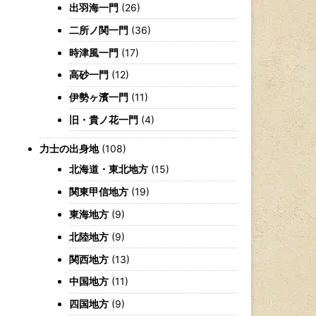
出羽海一門
(26)
二所ノ関一門
(36)
時津風一門
(17)
高砂一門
(12)
伊勢ヶ濱一門
(11)
旧・貴ノ花一門
(4)
力士の出身地
(108)
北海道・東北地方
(15)
関東甲信地方
(19)
東海地方
(9)
北陸地方
(9)
関西地方
(13)
中国地方
(11)
四国地方
(9)