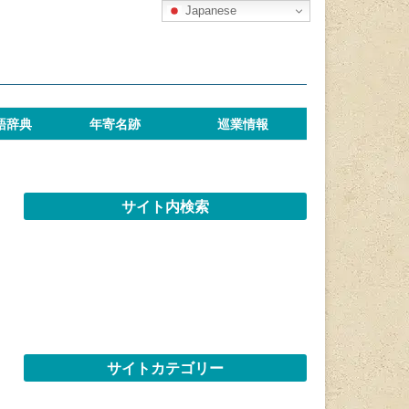
Japanese
語辞典
年寄名跡
巡業情報
サイト内検索
サイトカテゴリー