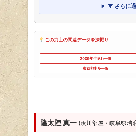
▼ さらに
この力士の関連データを深掘り
2009年生まれ一覧
東京都出身一覧
隆太陸 真一
(湊川部屋・岐阜県瑞浪