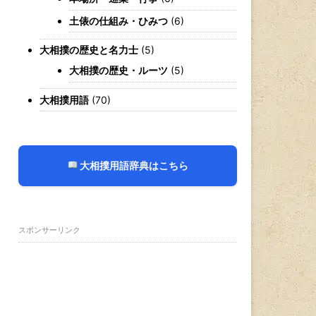
土俵の仕組み・ひみつ
(6)
大相撲の歴史と名力士
(5)
大相撲の歴史・ルーツ
(5)
大相撲用語
(70)
大相撲用語辞典はこちら
スポンサーリンク