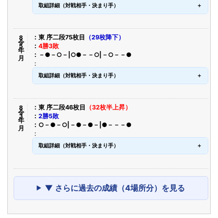
取組詳細（対戦相手・決まり手）
令8年5月
東 序二段75枚目
（29枚降下）
4勝3敗
－●－○－|○●－－○|－○－－●
取組詳細（対戦相手・決まり手）
令8年3月
東 序二段46枚目
（32枚半上昇）
2勝5敗
○－●－○|－●－●－|●－－－●
取組詳細（対戦相手・決まり手）
▼ さらに過去の成績（4場所分）を見る