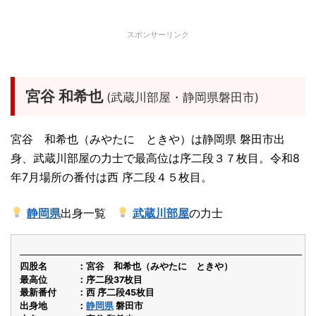
スポンサーリンク
宮谷 和希也
(武蔵川部屋・静岡県磐田市)
宮谷 和希也（みやたに ときや）は静岡県 磐田市出
身、武蔵川部屋の力士で最高位は序二段３７枚目。令和8
年7月場所の番付は西 序二段４５枚目。
静岡県
出身一覧
武蔵川部屋
の力士
四股名
宮谷 和希也（みやたに ときや）
最高位
序二段37枚目
最新番付
西 序二段45枚目
出身地
静岡県
磐田市