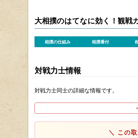
大相撲のはてなに効く！観戦
相撲の仕組み
相撲番付
対戦力士情報
対戦力士同士の詳細な情報です。
＼ この