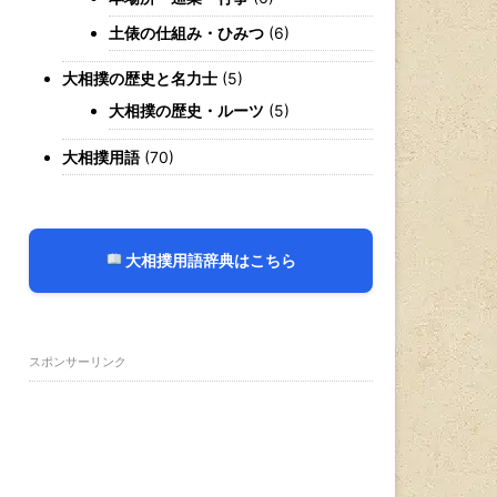
土俵の仕組み・ひみつ
(6)
大相撲の歴史と名力士
(5)
大相撲の歴史・ルーツ
(5)
大相撲用語
(70)
大相撲用語辞典はこちら
スポンサーリンク