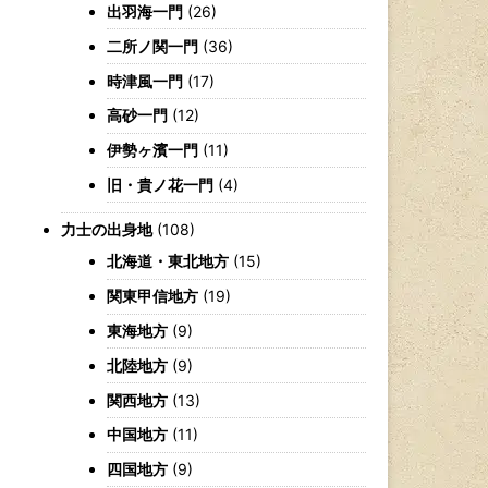
出羽海一門
(26)
二所ノ関一門
(36)
時津風一門
(17)
高砂一門
(12)
伊勢ヶ濱一門
(11)
旧・貴ノ花一門
(4)
力士の出身地
(108)
北海道・東北地方
(15)
関東甲信地方
(19)
東海地方
(9)
北陸地方
(9)
関西地方
(13)
中国地方
(11)
四国地方
(9)