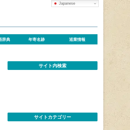
Japanese
語辞典
年寄名跡
巡業情報
サイト内検索
サイトカテゴリー