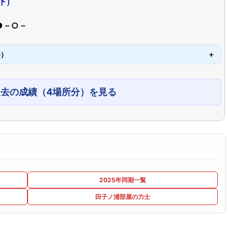
下）
●－○－
手）
過去の成績（4場所分）を見る
2025年同期一覧
田子ノ浦部屋の力士