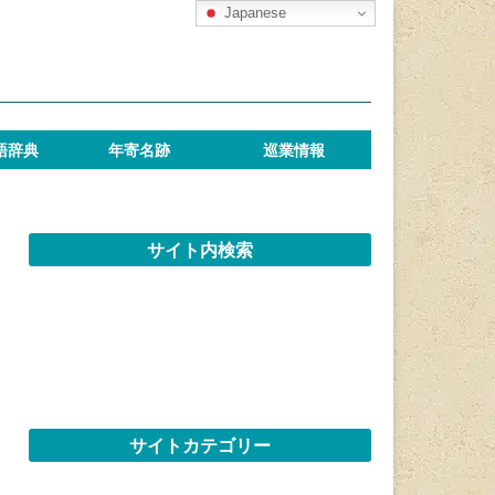
Japanese
語辞典
年寄名跡
巡業情報
サイト内検索
サイトカテゴリー