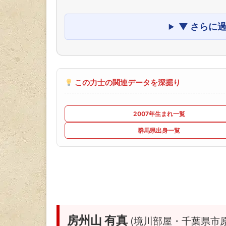
▼ さらに
この力士の関連データを深掘り
2007年生まれ一覧
群馬県出身一覧
房州山 有真
(境川部屋・千葉県市原