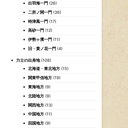
出羽海一門
(26)
二所ノ関一門
(36)
時津風一門
(17)
高砂一門
(12)
伊勢ヶ濱一門
(11)
旧・貴ノ花一門
(4)
力士の出身地
(108)
北海道・東北地方
(15)
関東甲信地方
(19)
東海地方
(9)
北陸地方
(9)
関西地方
(13)
中国地方
(11)
四国地方
(9)