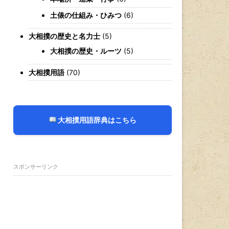
土俵の仕組み・ひみつ
(6)
大相撲の歴史と名力士
(5)
大相撲の歴史・ルーツ
(5)
大相撲用語
(70)
大相撲用語辞典はこちら
スポンサーリンク