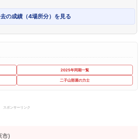
過去の成績（4場所分）を見る
2025年同期一覧
二子山部屋の力士
スポンサーリンク
市)