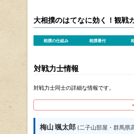
大相撲のはてなに効く！観戦
相撲の仕組み
相撲番付
対戦力士情報
対戦力士同士の詳細な情報です。
梅山 颯太郎
(二子山部屋・群馬県