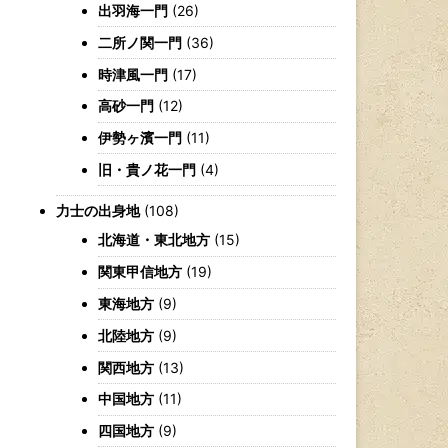
出羽海一門
(26)
二所ノ関一門
(36)
時津風一門
(17)
高砂一門
(12)
伊勢ヶ濱一門
(11)
旧・貴ノ花一門
(4)
力士の出身地
(108)
北海道・東北地方
(15)
関東甲信地方
(19)
東海地方
(9)
北陸地方
(9)
関西地方
(13)
中国地方
(11)
四国地方
(9)