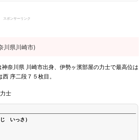
スポンサーリンク
奈川県川崎市)
は神奈川県 川崎市出身、伊勢ヶ濱部屋の力士で最高位は
は西 序二段７５枚目。
力士
じ いっさ）