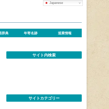
Japanese
語辞典
年寄名跡
巡業情報
サイト内検索
サイトカテゴリー