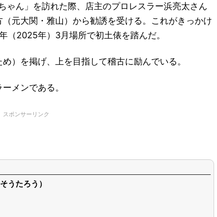
浜ちゃん」を訪れた際、店主のプロレスラー浜亮太さん
方（元大関・雅山）から勧誘を受ける。これがきっかけ
年（2025年）3月場所で初土俵を踏んだ。
ため）を掲げ、上を目指して稽古に励んでいる。
ラーメンである。
スポンサーリンク
そうたろう）