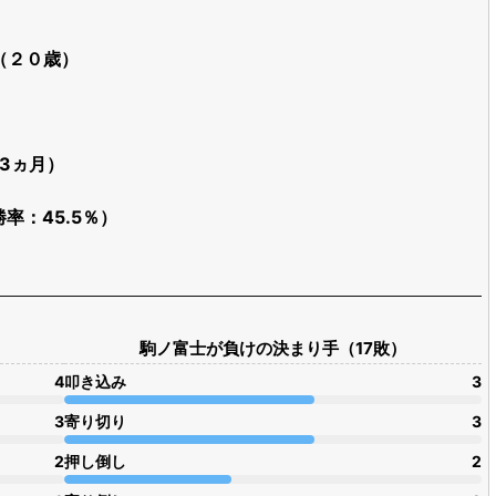
日（２０歳）
歳3ヵ月）
勝率：45.5％）
駒ノ富士が負けの決まり手（17敗）
4
叩き込み
3
3
寄り切り
3
2
押し倒し
2