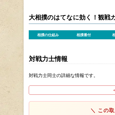
大相撲のはてなに効く！観戦
相撲の仕組み
相撲番付
対戦力士情報
対戦力士同士の詳細な情報です。
＼ この