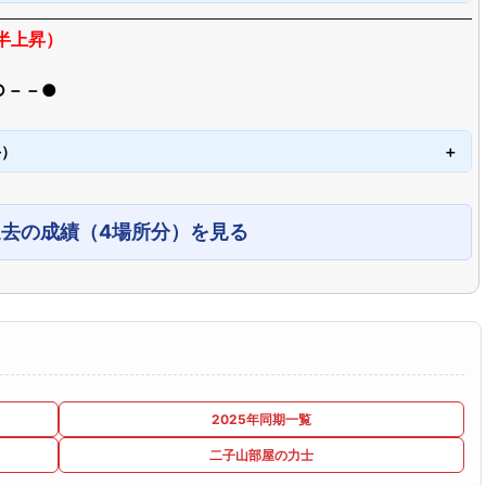
半上昇）
○－－●
手）
過去の成績（4場所分）を見る
2025年同期一覧
二子山部屋の力士