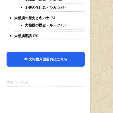
土俵の仕組み・ひみつ
(6)
大相撲の歴史と名力士
(5)
大相撲の歴史・ルーツ
(5)
大相撲用語
(70)
大相撲用語辞典はこちら
スポンサーリンク