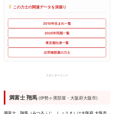
この力士の関連データを深掘り
2010年生まれ一覧
2025年同期一覧
東京都出身一覧
出羽海部屋の力士
スポンサーリンク
満富士 翔馬
(伊勢ヶ濱部屋・大阪府大阪市)
満富士 翔馬（みつるふじ しょうま）は大阪府 大阪市