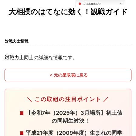
Japanese
大相撲のはてなに効く！観戦ガイド
対戦力士情報
対戦力士同士の詳細な情報です。
＜ 元の星取表に戻る
＼ この取組の注目ポイント ／
【令和7年（2025年）3月場所】初土俵
■
の同期生対決！
平成21年度（2009年度）生まれの同学
■