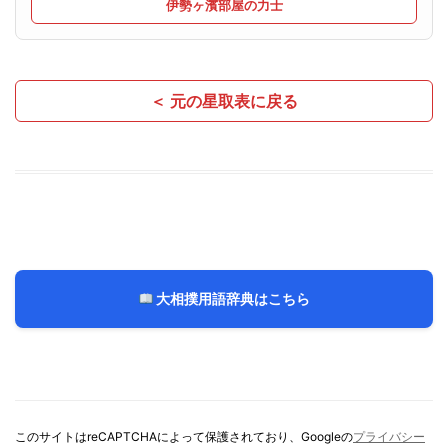
伊勢ヶ濱部屋の力士
＜ 元の星取表に戻る
大相撲用語辞典はこちら
このサイトはreCAPTCHAによって保護されており、Googleの
プライバシー