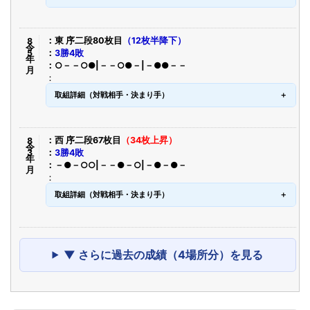
令8年5月
東 序二段80枚目
（12枚半降下）
3勝4敗
○－－○●|－－○●－|－●●－－
取組詳細（対戦相手・決まり手）
令8年3月
西 序二段67枚目
（34枚上昇）
3勝4敗
－●－○○|－－●－○|－●－●－
取組詳細（対戦相手・決まり手）
▼ さらに過去の成績（4場所分）を見る