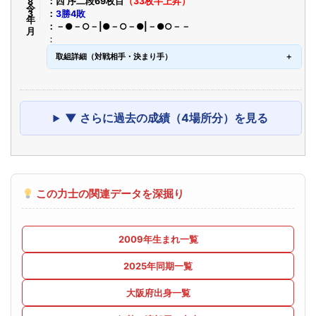
令8年3月
西 序二段69枚目
（33枚半上昇）
3勝4敗
－●－○－|●－○－●|－●○－－
取組詳細（対戦相手・決まり手）
▼ さらに過去の成績（4場所分）を見る
この力士の関連データを深掘り
2009年生まれ一覧
2025年同期一覧
大阪府出身一覧