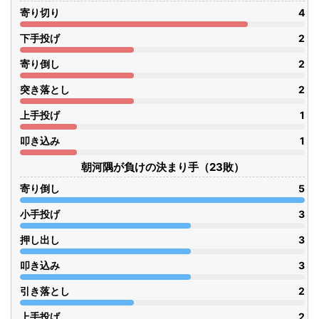
寄り切り
4
下手投げ
2
寄り倒し
2
突き落とし
2
上手投げ
1
叩き込み
1
朝河隅が負けの決まり手（23敗）
寄り倒し
5
小手投げ
3
押し出し
3
叩き込み
3
引き落とし
2
上手投げ
2