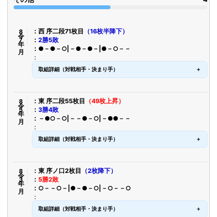
令8年7月
西 序二段71枚目
（16枚半降下）
2勝5敗
●－●－○|－●－●－|●－○－－
取組詳細（対戦相手・決まり手）
令8年5月
東 序二段55枚目
（49枚上昇）
3勝4敗
－●○－○|－－●－○|－●●－－
取組詳細（対戦相手・決まり手）
令8年3月
東 序ノ口2枚目
（2枚降下）
5勝2敗
○－－○－|●－●－○|－○－－○
取組詳細（対戦相手・決まり手）