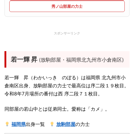
秀ノ山部屋の力士
スポンサーリンク
若一輝 昇
(放駒部屋・福岡県北九州市小倉南区)
若一輝 昇（わかいっき のぼる）は福岡県 北九州市小
倉南区出身、放駒部屋の力士で最高位は序二段１９枚目。
令和8年7月場所の番付は西 序二段７１枚目。
同部屋の若山中とは従弟同士。愛称は「カメ」。
福岡県
出身一覧
放駒部屋
の力士