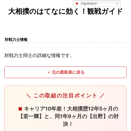
Japanese
大相撲のはてなに効く！観戦ガイド
対戦力士情報
対戦力士同士の詳細な情報です。
＜ 元の星取表に戻る
＼ この取組の注目ポイント ／
キャリア10年差！大相撲歴12年5ヶ月の
■
【若一輝】と、同1年9ヶ月の【出野】の対
決！