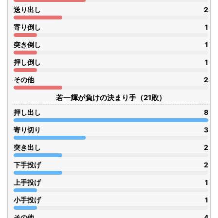
送り出し
2
寄り倒し
1
突き倒し
1
押し倒し
1
その他
2
若一輝が負けの決まり手（21敗）
押し出し
8
寄り切り
3
突き出し
2
下手投げ
2
上手投げ
1
小手投げ
1
その他
4