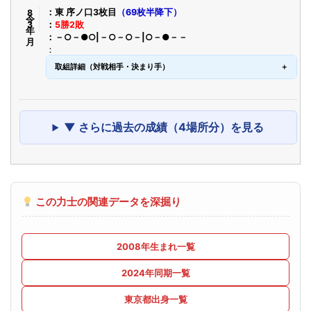
令8年3月
東 序ノ口3枚目
（69枚半降下）
5勝2敗
－○－●○|－○－○－|○－●－－
取組詳細（対戦相手・決まり手）
▼ さらに過去の成績（4場所分）を見る
この力士の関連データを深掘り
2008年生まれ一覧
2024年同期一覧
東京都出身一覧