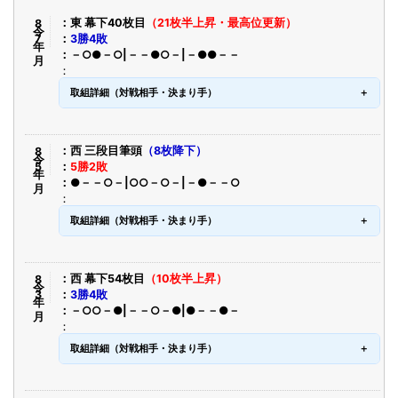
令8年7月
東 幕下40枚目
（21枚半上昇・最高位更新）
3勝4敗
－○●－○|－－●○－|－●●－－
取組詳細（対戦相手・決まり手）
令8年5月
西 三段目筆頭
（8枚降下）
5勝2敗
●－－○－|○○－○－|－●－－○
取組詳細（対戦相手・決まり手）
令8年3月
西 幕下54枚目
（10枚半上昇）
3勝4敗
－○○－●|－－○－●|●－－●－
取組詳細（対戦相手・決まり手）