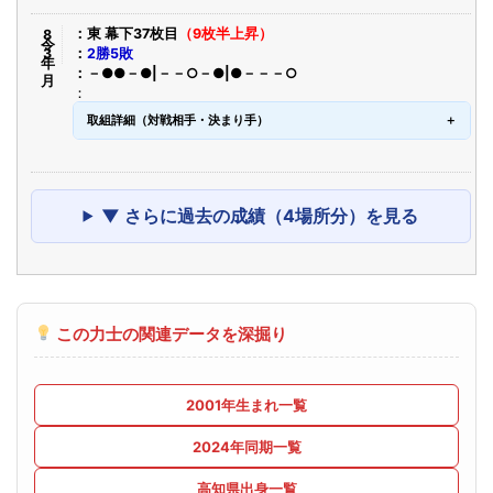
令8年3月
東 幕下37枚目
（9枚半上昇）
2勝5敗
－●●－●|－－○－●|●－－－○
取組詳細（対戦相手・決まり手）
▼ さらに過去の成績（4場所分）を見る
この力士の関連データを深掘り
2001年生まれ一覧
2024年同期一覧
高知県出身一覧