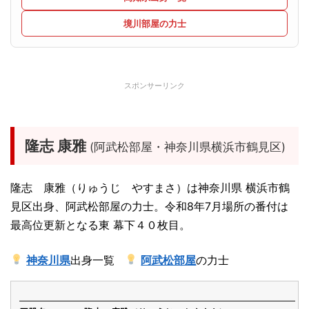
境川部屋の力士
スポンサーリンク
隆志 康雅
(阿武松部屋・神奈川県横浜市鶴見区)
隆志 康雅（りゅうじ やすまさ）は神奈川県 横浜市鶴
見区出身、阿武松部屋の力士。令和8年7月場所の番付は
最高位更新となる東 幕下４０枚目。
神奈川県
出身一覧
阿武松部屋
の力士