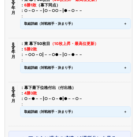
令8年7月
6勝1敗
（幕下同点）
○－○－－|○－○○－|●－○－－
取組詳細（対戦相手・決まり手）
令8年5月
東 幕下50枚目
（10枚上昇・最高位更新）
5勝2敗
－○○－○|－－○●－|○－●－－
取組詳細（対戦相手・決まり手）
令8年3月
幕下最下位格付出（付出格）
4勝3敗
○－●－－|○－○－●|●－－○－
取組詳細（対戦相手・決まり手）