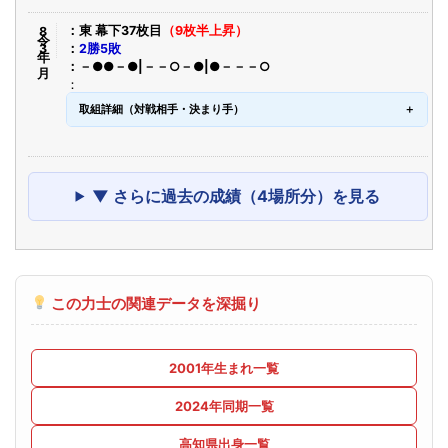
令8年3月
東 幕下37枚目
（9枚半上昇）
2勝5敗
－●●－●|－－○－●|●－－－○
取組詳細（対戦相手・決まり手）
▼ さらに過去の成績（4場所分）を見る
この力士の関連データを深掘り
2001年生まれ一覧
2024年同期一覧
高知県出身一覧