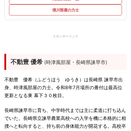
境川部屋の力士
スポンサーリンク
不動豊 優希
(時津風部屋・長崎県諫早市)
不動豊 優希（ふどうほう ゆうき）は長崎県 諫早市出
身、時津風部屋の力士。令和8年7月場所の番付は最高位
更新となる東 幕下３０枚目。
長崎県諫早市に育ち、中学時代までは主に柔道に打ち込ん
でいた。長崎県立諫早農業高校への入学を機に本格的に相
撲へと転向すると、持ち前の身体能力が開花する。高校卒