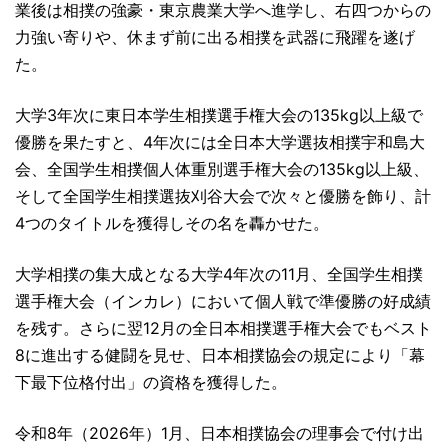
業後は相撲の強豪・東京農業大学へ進学し、右四つからの
力強い寄りや、休まず前に出る相撲を武器に飛躍を遂げ
た。
大学3年次に東日本学生相撲選手権大会の135kg以上級で
優勝を果たすと、4年次には全日本大学選抜相撲宇和島大
会、全国学生相撲個人体重別選手権大会の135kg以上級、
そして全国学生相撲選抜刈谷大会で次々と優勝を飾り、計
4つのタイトルを獲得しその名を轟かせた。
大学相撲の集大成となる大学4年次の11月、全国学生相撲
選手権大会（インカレ）において個人戦で準優勝の好成績
を残す。さらに翌12月の全日本相撲選手権大会でもベスト
8に進出する健闘を見せ、日本相撲協会の規定により「幕
下最下位格付出」の資格を獲得した。
令和8年（2026年）1月、日本相撲協会の理事会で付け出