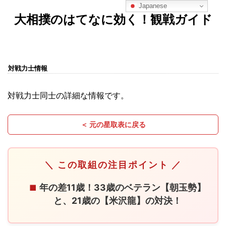
Japanese
大相撲のはてなに効く！観戦ガイド
対戦力士情報
対戦力士同士の詳細な情報です。
＜ 元の星取表に戻る
＼ この取組の注目ポイント ／
年の差11歳！33歳のベテラン【朝玉勢】
■
と、21歳の【米沢龍】の対決！