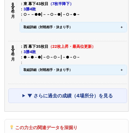
令8年5月
東 幕下43枚目
（7枚半降下）
3勝4敗
○－－●●|－－○－●|－○－●－
取組詳細（対戦相手・決まり手）
令8年3月
西 幕下35枚目
（22枚上昇・最高位更新）
3勝4敗
●－●－●|－○－○－|－●－○－
取組詳細（対戦相手・決まり手）
▼ さらに過去の成績（4場所分）を見る
この力士の関連データを深掘り