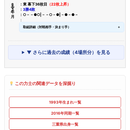
令8年3月
東 幕下36枚目
（22枚上昇）
3勝4敗
○－－●○|－－○－●|－●－●－
取組詳細（対戦相手・決まり手）
▼ さらに過去の成績（4場所分）を見る
この力士の関連データを深掘り
1993年生まれ一覧
2016年同期一覧
三重県出身一覧