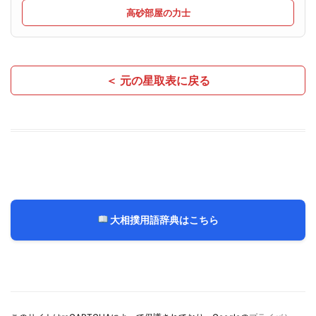
高砂部屋の力士
＜ 元の星取表に戻る
大相撲用語辞典はこちら